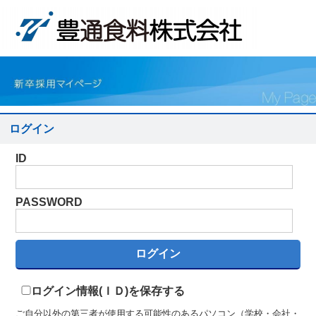
ログイン
ID
PASSWORD
ログイン情報(ＩＤ)を保存する
ご自分以外の第三者が使用する可能性のあるパソコン（学校・会社・