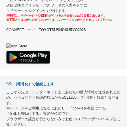
次回以降ログインID・パスワードの入力をせずに
マイページへログインいただけます。
※事前に、マイページへの初回ログイ ンをおすませいただく必要があります。
※下記アイコンからのダウンロードは、スマートフォンからアクセスしてください。
CONNECTコード：
TOYOTSUSHOKURYO2028
SSL（暗号化）で接続します
ここから先は、インターネット上にあなたの個人情報が送信されるた
め、セキュリティ保護の観点からSSL128bit（暗号化）接続となりま
す。
マイページをご利用になるにあたり、「cookieを有効にする」・
「SSLを有効にする」設定が必要です。
ブラウザーの設定が分からない方はお使いのブラウザーのヘルプをご
覧ください。