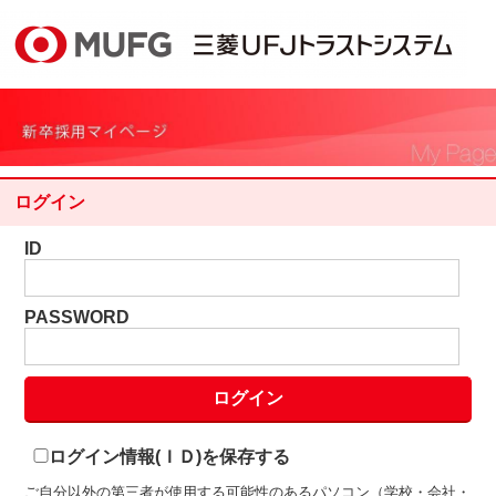
ログイン
ID
PASSWORD
ログイン情報(ＩＤ)を保存する
ご自分以外の第三者が使用する可能性のあるパソコン（学校・会社・