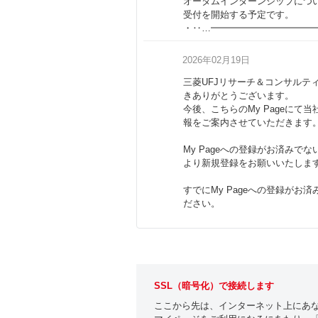
オータムインターンシップにつ
受付を開始する予定です。
・‥…━━━━━━━━━━━
2026年02月19日
三菱UFJリサーチ＆コンサルティン
きありがとうございます。
今後、こちらのMy Pageにて
報をご案内させていただきます
My Pageへの登録がお済みで
より新規登録をお願いいたしま
すでにMy Pageへの登録がお
ださい。
SSL（暗号化）で接続します
ここから先は、インターネット上にあな