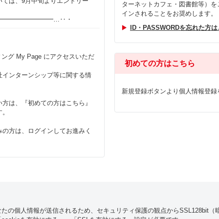
いては、9月中旬よりエントリー
ターネットカフェ・図書館等）を
インされることをお奨めします。
━━━━━━━━━…‥・
ID・PASSWORDを忘れた方
グ My Page にアクセスいただ
初めての方はこちら
当社インターンシップ等に関する情
。
新規登録ボタンより個人情報登録
ない方は、『初めての方はこちら』
す。
済みの方は、ログインしてお進みく
たの個人情報が送信されるため、セキュリティ保護の観点からSSL128bit