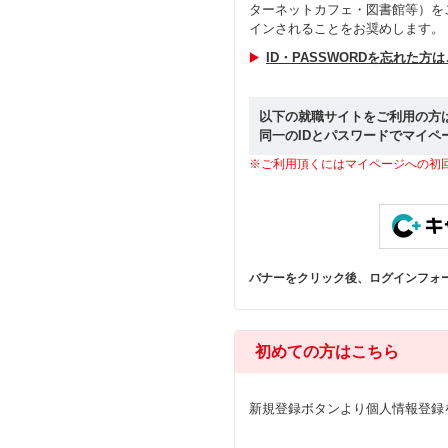
ターネットカフェ・図書館等）を
インされることをお奨めします。
ID・PASSWORDを忘れた方
以下の就職サイトをご利用の方
同一のIDとパスワードでマイペ
※ご利用頂くにはマイページへの初
バナーをクリック後、ログインフォ
初めての方はこちら
新規登録ボタンより個人情報登録