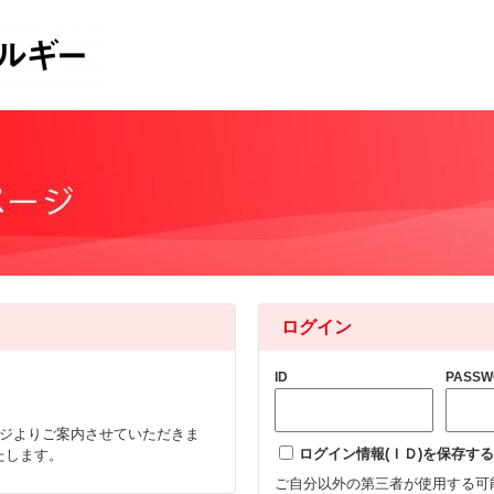
ログイン
ID
PASSW
ージよりご案内させていただきま
ログイン情報(ＩＤ)を保存する
たします。
ご自分以外の第三者が使用する可