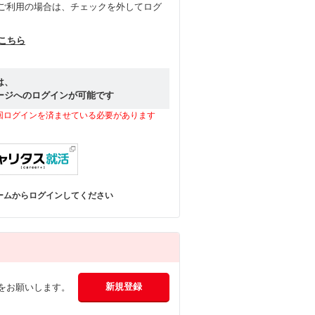
ご利用の場合は、チェックを外してログ
はこちら
は、
ージへのログインが可能です
回ログインを済ませている必要があります
ームからログインしてください
をお願いします。