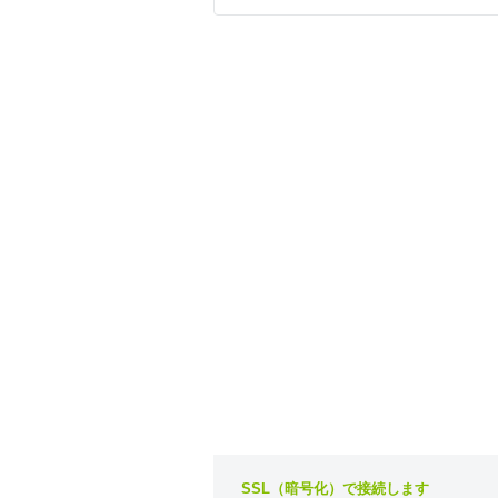
SSL（暗号化）で接続します