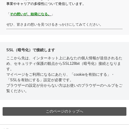
事業やキャリアの多様性について発信しています。
「
その想いが、始発になる。
」
ぜひ、皆さまの想いを見つけるきっかけにしてみてください。
SSL（暗号化）で接続します
ここから先は、インターネット上にあなたの個人情報が送信されるた
め、セキュリティ保護の観点からSSL128bit（暗号化）接続となりま
す。
マイページをご利用になるにあたり、「cookieを有効にする」・
「SSLを有効にする」設定が必要です。
ブラウザーの設定が分からない方はお使いのブラウザーのヘルプをご
覧ください。
このページのトップへ