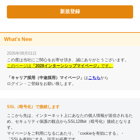
What's New
2026年08月01日
この度は当社にご関心をお寄せ頂き、誠にありがとうございます。
このページは
「2028インターンシップマイページ」
です。
「キャリア採用（中途採用）マイページ」
は
こちら
から
ログイン・ご登録をお願い致します。
SSL（暗号化）で接続します
ここから先は、インターネット上にあなたの個人情報が送信されるた
め、セキュリティ保護の観点からSSL128bit（暗号化）接続となりま
す。
マイページをご利用になるにあたり、「cookieを有効にする」・
「SSLを有効にする」設定が必要です。